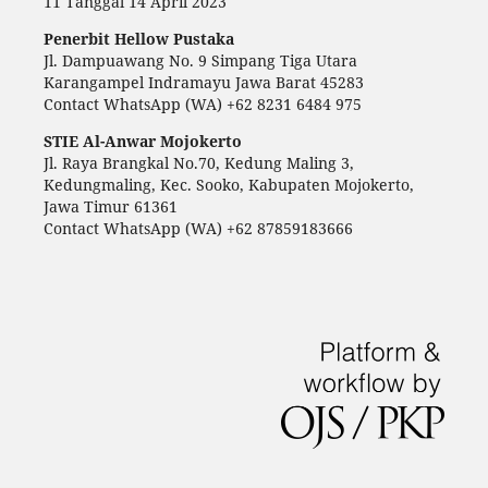
11 Tanggal 14 April 2023
Penerbit Hellow Pustaka
Jl. Dampuawang No. 9 Simpang Tiga Utara
Karangampel Indramayu Jawa Barat 45283
Contact WhatsApp (WA) +62 8231 6484 975
STIE Al-Anwar Mojokerto
Jl. Raya Brangkal No.70, Kedung Maling 3,
Kedungmaling, Kec. Sooko, Kabupaten Mojokerto,
Jawa Timur 61361
Contact WhatsApp (WA) +62 87859183666