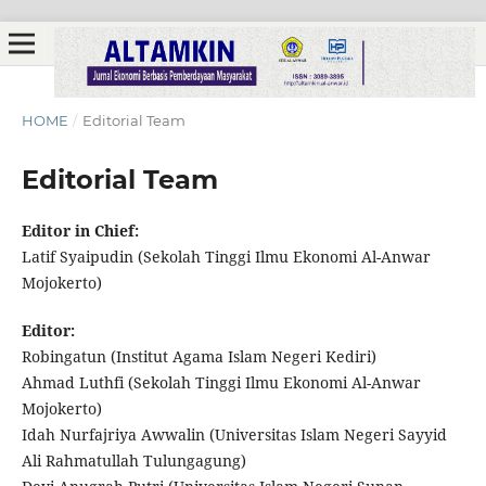
HOME
/
Editorial Team
Editorial Team
Editor in Chief:
Latif Syaipudin (Sekolah Tinggi Ilmu Ekonomi Al-Anwar
Mojokerto)
Editor:
Robingatun (Institut Agama Islam Negeri Kediri)
Ahmad Luthfi (Sekolah Tinggi Ilmu Ekonomi Al-Anwar
Mojokerto)
Idah Nurfajriya Awwalin (Universitas Islam Negeri Sayyid
Ali Rahmatullah Tulungagung)